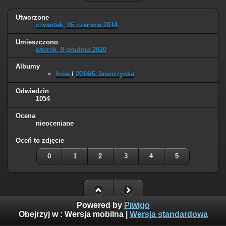
Utworzone
czwartek, 26 czerwca 2014
Umieszczono
wtorek, 8 grudnia 2020
Albumy
Inne
/
2014/6 Jaworzynka
Odwiedzin
1054
Ocena
nieoceniane
Oceń to zdjęcie
0
1
2
3
4
5
Powered by
Piwigo
Obejrzyj w :
Wersja mobilna
|
Wersja standardowa