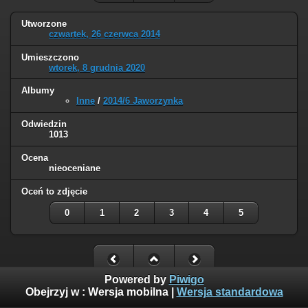
Utworzone
czwartek, 26 czerwca 2014
Umieszczono
wtorek, 8 grudnia 2020
Albumy
Inne
/
2014/6 Jaworzynka
Odwiedzin
1013
Ocena
nieoceniane
Oceń to zdjęcie
0
1
2
3
4
5
Powered by
Piwigo
Obejrzyj w :
Wersja mobilna
|
Wersja standardowa