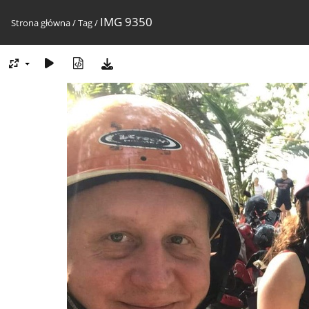
IMG 9350
Strona główna
/
Tag
/