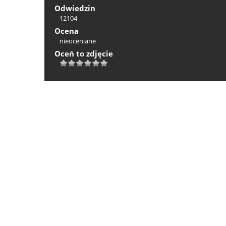
Odwiedzin
12104
Ocena
nieoceniane
Oceń to zdjęcie