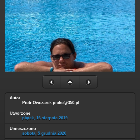
Autor
Piotr Owczarek
pioko@350.pl
Utworzone
piątek, 16 sierpnia 2019
Umieszczono
sobota, 5 grudnia 2020