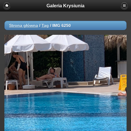
Galeria Krysiunia
Strona główna
/
Tag
/
IMG 6250